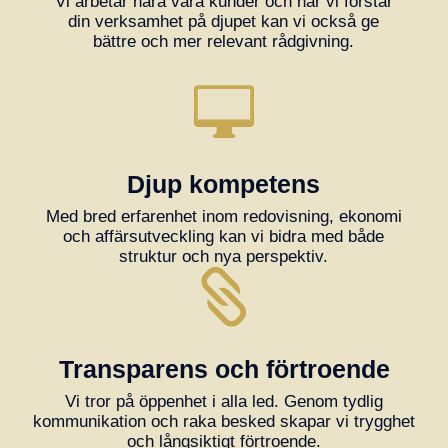
Vi arbetar nära våra kunder och när vi förstår
din verksamhet på djupet kan vi också ge
bättre och mer relevant rådgivning.

Djup kompetens
Med bred erfarenhet inom redovisning, ekonomi
och affärsutveckling kan vi bidra med både
struktur och nya perspektiv.

Transparens och förtroende
Vi tror på öppenhet i alla led. Genom tydlig
kommunikation och raka besked skapar vi trygghet
och långsiktigt förtroende.