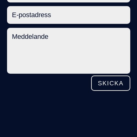
SKICKA