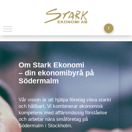
!
Om Stark Ekonomi
– din ekonomibyrå på
Södermalm
Vår vision är att hjälpa företag växa starkt
och hållbart. Vi kombinerar ekonomisk
kompetens med affärsmässig förståelse
och arbetar nära småföretag på
Södermalm i Stockholm.